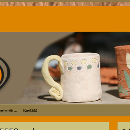
nienia …
Kontakt