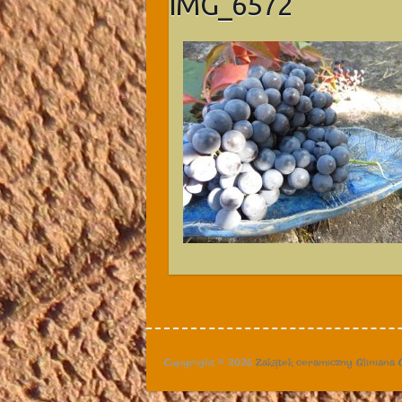
IMG_6572
Copyright © 2026
Zakątek ceramiczny Gliniana 