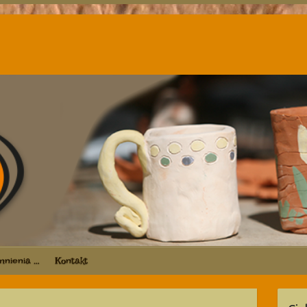
nienia …
Kontakt