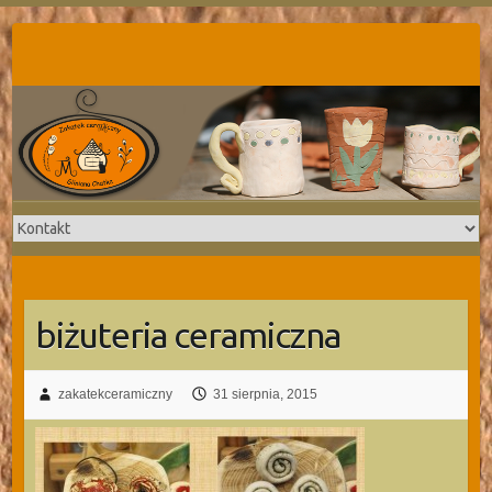
Skip
to
content
biżuteria ceramiczna
zakatekceramiczny
31 sierpnia, 2015