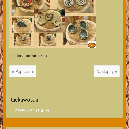
biżuteria ceramiczna
« Poprzedni
Następny »
Ciekawostki
Zalety pracy z gliną