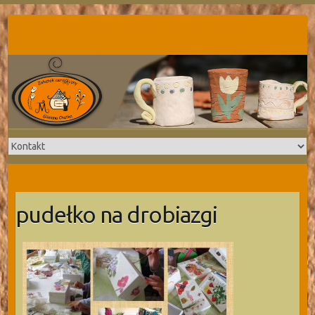
Skip
to
content
pudełko na drobiazgi