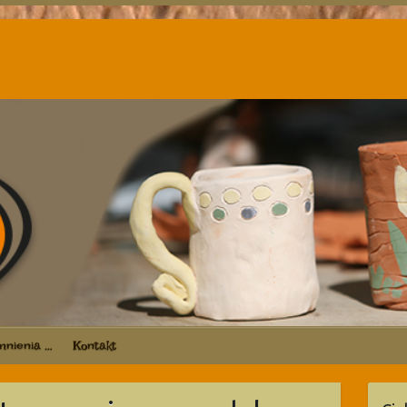
nienia …
Kontakt