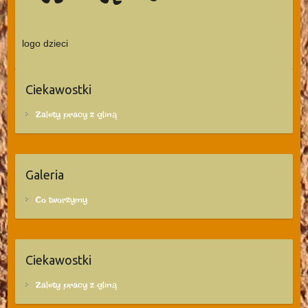
logo dzieci
Ciekawostki
Zalety pracy z gliną
Galeria
Co tworzymy
Ciekawostki
Zalety pracy z gliną