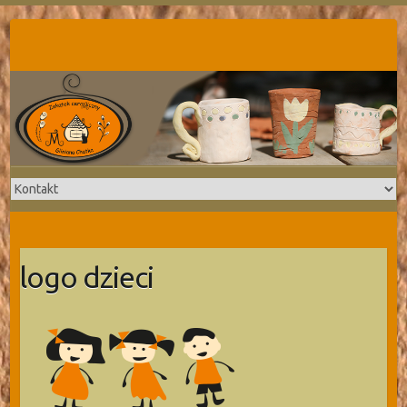
Skip
to
content
logo dzieci