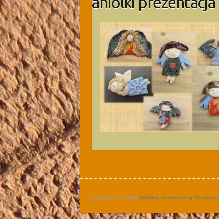
aniolki prezentacja
Copyright © 2026
Zakątek ceramiczny Gliniana 