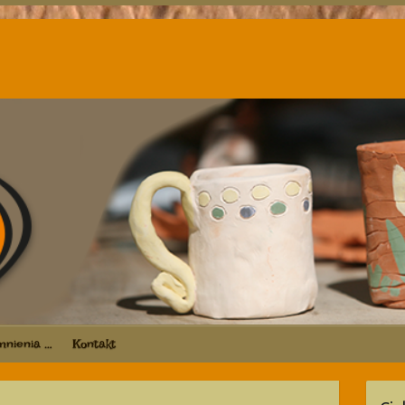
nienia …
Kontakt