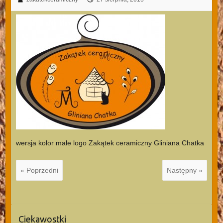
wersja kolor małe logo Zakątek ceramiczny Gliniana Chatka
« Poprzedni
Następny »
Ciekawostki